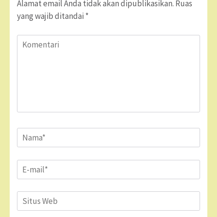
Alamat email Anda tidak akan dipublikasikan.
Ruas
yang wajib ditandai
*
Komentari
Name
*
Email
*
Situs
Web