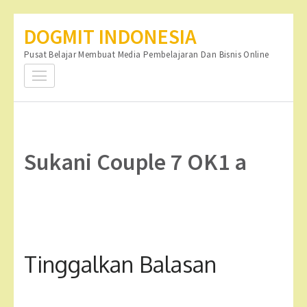
Lompat
DOGMIT INDONESIA
ke
Pusat Belajar Membuat Media Pembelajaran Dan Bisnis Online
konten
(Tekan
Enter)
Sukani Couple 7 OK1 a
Tinggalkan Balasan