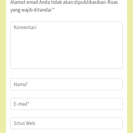
Alamat email Anda tidak akan dipublikasikan.
Ruas
yang wajib ditandai
*
Komentari
Name
*
Email
*
Situs
Web