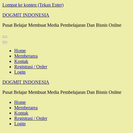
Lompat ke konten (Tekan Enter)
DOGMIT INDONESIA
Pusat Belajar Membuat Media Pembelajaran Dan Bisnis Online
Home
Memberarea
Kontak
Registrasi / Order
Login
DOGMIT INDONESIA
Pusat Belajar Membuat Media Pembelajaran Dan Bisnis Online
Home
Memberarea
Kontak
Registrasi / Order
Login