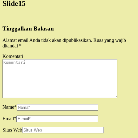
Slide15
Tinggalkan Balasan
Alamat email Anda tidak akan dipublikasikan.
Ruas yang wajib
ditandai
*
Komentari
Name
*
Email
*
Situs Web