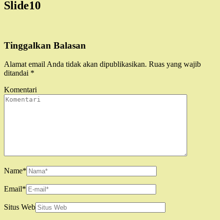
Slide10
Tinggalkan Balasan
Alamat email Anda tidak akan dipublikasikan.
Ruas yang wajib
ditandai
*
Komentari
Name
*
Email
*
Situs Web