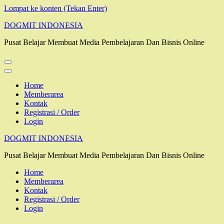
Lompat ke konten (Tekan Enter)
DOGMIT INDONESIA
Pusat Belajar Membuat Media Pembelajaran Dan Bisnis Online
Home
Memberarea
Kontak
Registrasi / Order
Login
DOGMIT INDONESIA
Pusat Belajar Membuat Media Pembelajaran Dan Bisnis Online
Home
Memberarea
Kontak
Registrasi / Order
Login