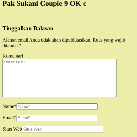
Pak Sukani Couple 9 OK c
Tinggalkan Balasan
Alamat email Anda tidak akan dipublikasikan.
Ruas yang wajib
ditandai
*
Komentari
Name
*
Email
*
Situs Web