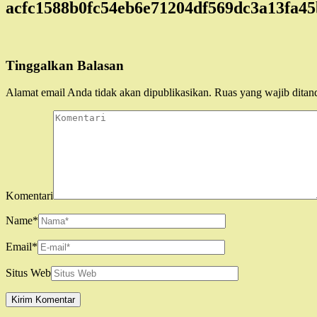
acfc1588b0fc54eb6e71204df569dc3a13fa45
Tinggalkan Balasan
Alamat email Anda tidak akan dipublikasikan.
Ruas yang wajib ditan
Komentari
Name
*
Email
*
Situs Web