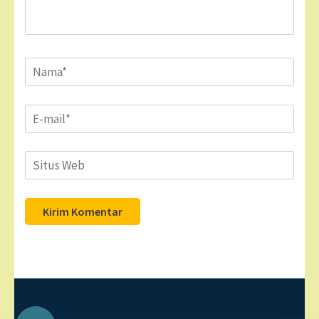
Name
*
Email
*
Situs
Web