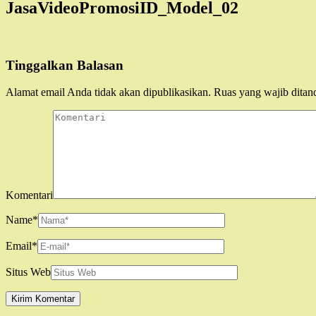
JasaVideoPromosiID_Model_02
Tinggalkan Balasan
Alamat email Anda tidak akan dipublikasikan.
Ruas yang wajib ditan
Komentari
Name
*
Email
*
Situs Web