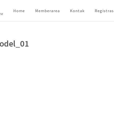
Home
Memberarea
Kontak
Registras
ne
odel_01