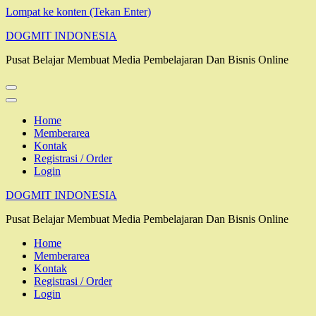
Lompat ke konten (Tekan Enter)
DOGMIT INDONESIA
Pusat Belajar Membuat Media Pembelajaran Dan Bisnis Online
Home
Memberarea
Kontak
Registrasi / Order
Login
DOGMIT INDONESIA
Pusat Belajar Membuat Media Pembelajaran Dan Bisnis Online
Home
Memberarea
Kontak
Registrasi / Order
Login