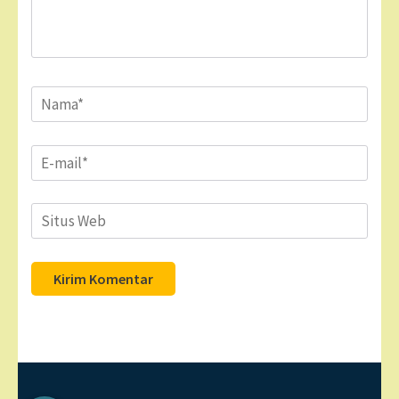
Name
*
Email
*
Situs
Web