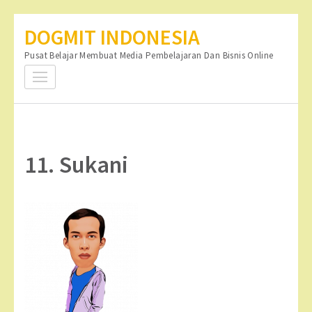
Lompat
DOGMIT INDONESIA
ke
Pusat Belajar Membuat Media Pembelajaran Dan Bisnis Online
konten
(Tekan
Enter)
11. Sukani