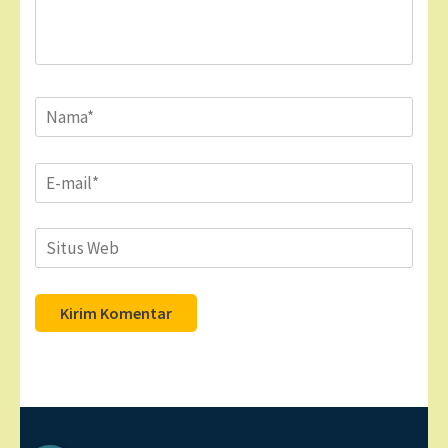
Name
*
Email
*
Situs
Web