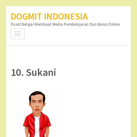
Lompat
DOGMIT INDONESIA
ke
Pusat Belajar Membuat Media Pembelajaran Dan Bisnis Online
konten
(Tekan
Enter)
10. Sukani