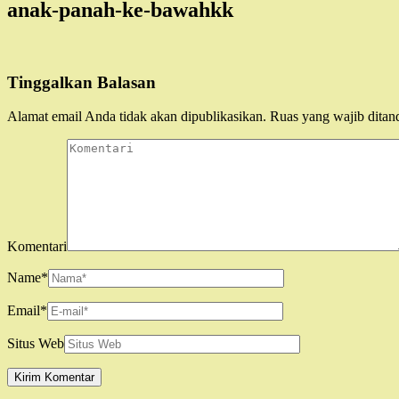
anak-panah-ke-bawahkk
Tinggalkan Balasan
Alamat email Anda tidak akan dipublikasikan.
Ruas yang wajib ditan
Komentari
Name
*
Email
*
Situs Web