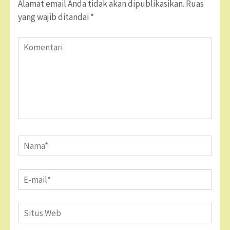
Alamat email Anda tidak akan dipublikasikan.
Ruas
yang wajib ditandai
*
Komentari
Name
*
Email
*
Situs
Web