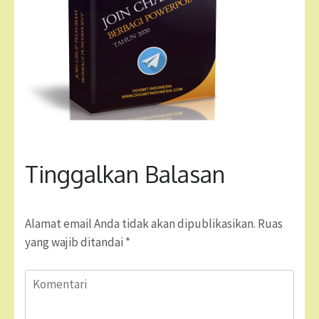
Tinggalkan Balasan
Alamat email Anda tidak akan dipublikasikan.
Ruas
yang wajib ditandai
*
Komentari