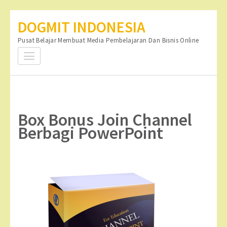
Lompat
DOGMIT INDONESIA
ke
Pusat Belajar Membuat Media Pembelajaran Dan Bisnis Online
konten
(Tekan
Enter)
Box Bonus Join Channel
Berbagi PowerPoint