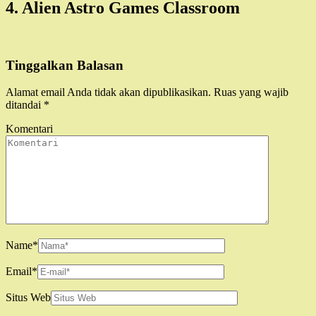
4. Alien Astro Games Classroom
Tinggalkan Balasan
Alamat email Anda tidak akan dipublikasikan.
Ruas yang wajib
ditandai
*
Komentari
Name
*
Email
*
Situs Web