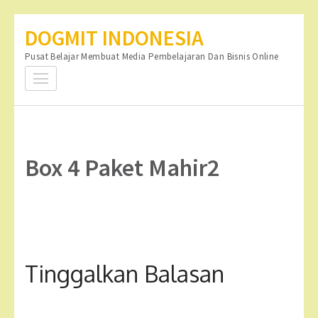
Lompat
DOGMIT INDONESIA
ke
Pusat Belajar Membuat Media Pembelajaran Dan Bisnis Online
konten
(Tekan
Enter)
Box 4 Paket Mahir2
Tinggalkan Balasan