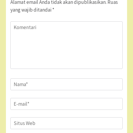
Alamat email Anda tidak akan dipublikasikan.
Ruas
yang wajib ditandai
*
Komentari
Name
*
Email
*
Situs
Web