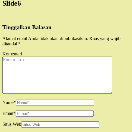
Slide6
Tinggalkan Balasan
Alamat email Anda tidak akan dipublikasikan.
Ruas yang wajib
ditandai
*
Komentari
Name
*
Email
*
Situs Web