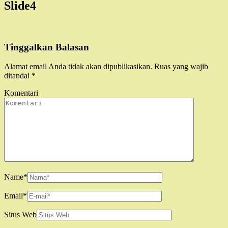
Slide4
Tinggalkan Balasan
Alamat email Anda tidak akan dipublikasikan.
Ruas yang wajib
ditandai
*
Komentari
Name
*
Email
*
Situs Web