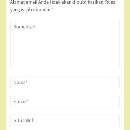
Alamat email Anda tidak akan dipublikasikan.
Ruas
yang wajib ditandai
*
Komentari
Name
*
Email
*
Situs
Web