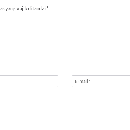
as yang wajib ditandai
*
Email
*