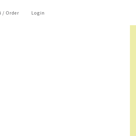
i / Order
Login