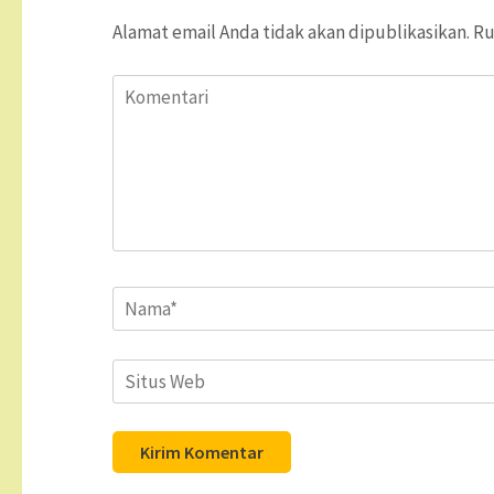
Alamat email Anda tidak akan dipublikasikan.
Ru
Komentari
Name
*
Situs
Web