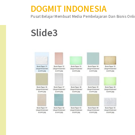
DOGMIT INDONESIA
Lompat
Pusat Belajar Membuat Media Pembelajaran Dan Bisnis Onli
ke
konten
Slide3
(Tekan
Enter)