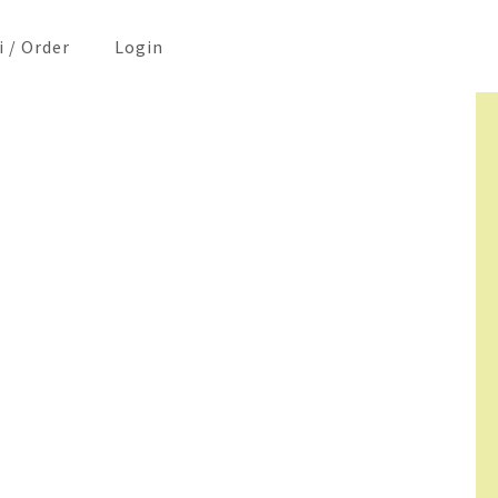
i / Order
Login