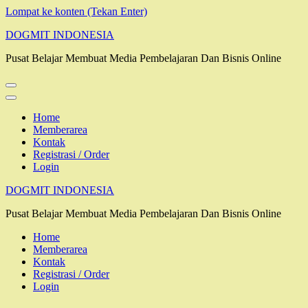
Lompat ke konten (Tekan Enter)
DOGMIT INDONESIA
Pusat Belajar Membuat Media Pembelajaran Dan Bisnis Online
Home
Memberarea
Kontak
Registrasi / Order
Login
DOGMIT INDONESIA
Pusat Belajar Membuat Media Pembelajaran Dan Bisnis Online
Home
Memberarea
Kontak
Registrasi / Order
Login