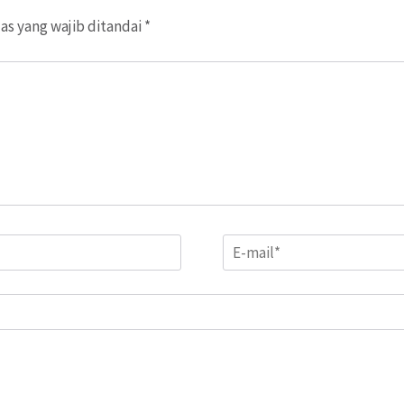
as yang wajib ditandai
*
Email
*