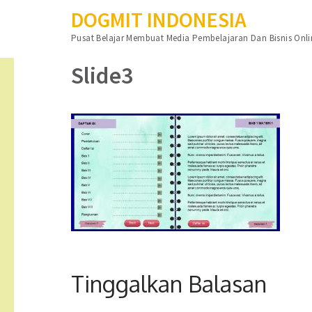
DOGMIT INDONESIA
Lompat
Pusat Belajar Membuat Media Pembelajaran Dan Bisnis Onli
ke
konten
Slide3
(Tekan
Enter)
Tinggalkan Balasan