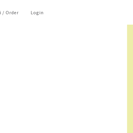
i / Order
Login