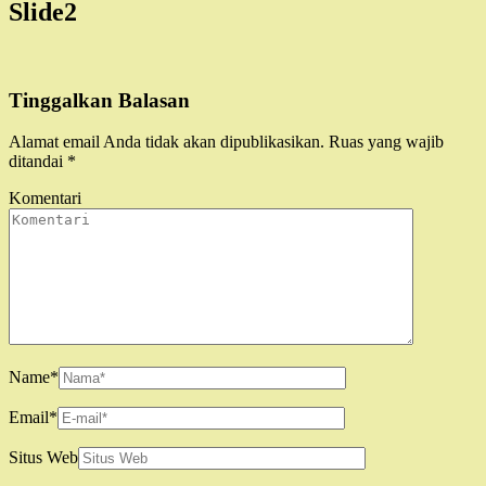
Slide2
Tinggalkan Balasan
Alamat email Anda tidak akan dipublikasikan.
Ruas yang wajib
ditandai
*
Komentari
Name
*
Email
*
Situs Web