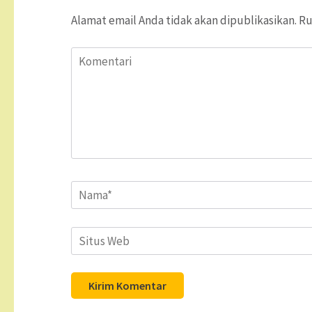
Alamat email Anda tidak akan dipublikasikan.
Ru
Komentari
Name
*
Situs
Web