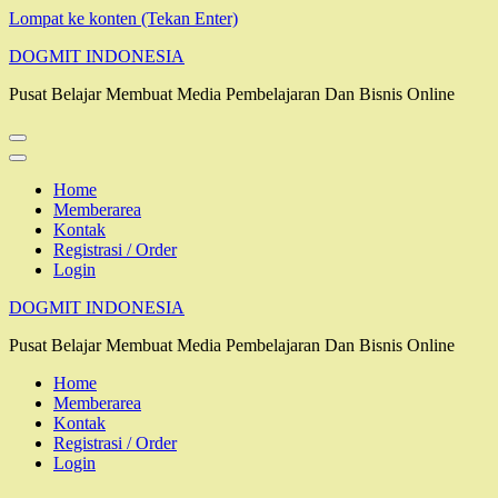
Lompat ke konten (Tekan Enter)
DOGMIT INDONESIA
Pusat Belajar Membuat Media Pembelajaran Dan Bisnis Online
Home
Memberarea
Kontak
Registrasi / Order
Login
DOGMIT INDONESIA
Pusat Belajar Membuat Media Pembelajaran Dan Bisnis Online
Home
Memberarea
Kontak
Registrasi / Order
Login