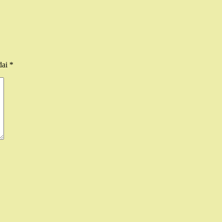
dai
*