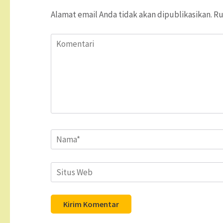
Alamat email Anda tidak akan dipublikasikan.
Ru
Komentari
Name
*
Situs
Web