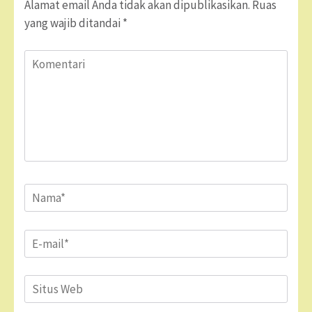
Alamat email Anda tidak akan dipublikasikan.
Ruas
yang wajib ditandai
*
Komentari
Name
*
Email
*
Situs
Web