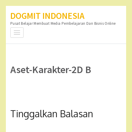
Lompat
DOGMIT INDONESIA
ke
Pusat Belajar Membuat Media Pembelajaran Dan Bisnis Online
konten
(Tekan
Enter)
Aset-Karakter-2D B
Tinggalkan Balasan