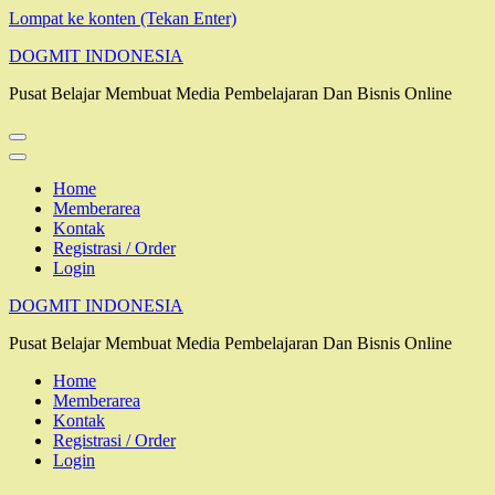
Lompat ke konten (Tekan Enter)
DOGMIT INDONESIA
Pusat Belajar Membuat Media Pembelajaran Dan Bisnis Online
Home
Memberarea
Kontak
Registrasi / Order
Login
DOGMIT INDONESIA
Pusat Belajar Membuat Media Pembelajaran Dan Bisnis Online
Home
Memberarea
Kontak
Registrasi / Order
Login