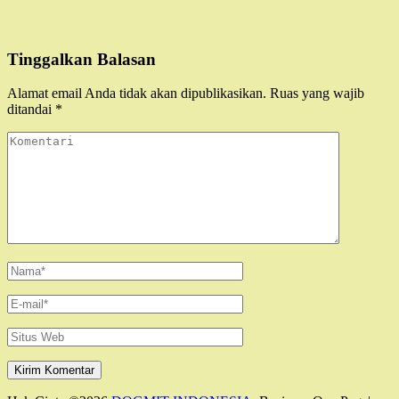
Tinggalkan Balasan
Alamat email Anda tidak akan dipublikasikan.
Ruas yang wajib
ditandai
*
Komentari
Name
*
Email
*
Situs
Web