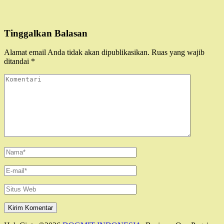
Tinggalkan Balasan
Alamat email Anda tidak akan dipublikasikan.
Ruas yang wajib
ditandai
*
Komentari
Name
*
Email
*
Situs
Web