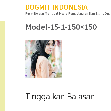
DOGMIT INDONESIA
Lompat
Pusat Belajar Membuat Media Pembelajaran Dan Bisnis Onli
ke
konten
Model-15-1-150×150
(Tekan
Enter)
Tinggalkan Balasan