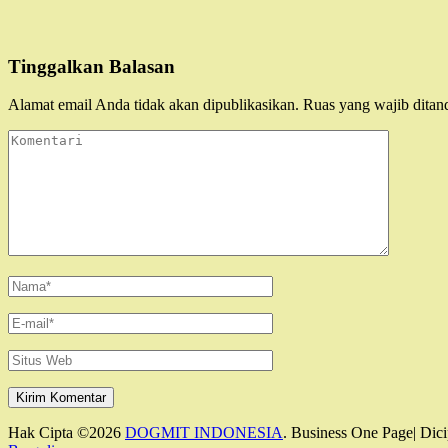
Tinggalkan Balasan
Alamat email Anda tidak akan dipublikasikan.
Ruas yang wajib ditan
Komentari
Name
*
Email
*
Situs
Web
Hak Cipta ©2026
DOGMIT INDONESIA
. Business One Page| Dici