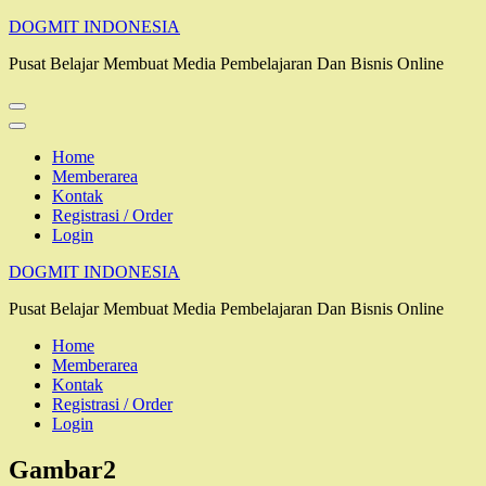
Lompat
DOGMIT INDONESIA
ke
Pusat Belajar Membuat Media Pembelajaran Dan Bisnis Online
konten
(Tekan
Enter)
Home
Memberarea
Kontak
Registrasi / Order
Login
DOGMIT INDONESIA
Pusat Belajar Membuat Media Pembelajaran Dan Bisnis Online
Home
Memberarea
Kontak
Registrasi / Order
Login
Gambar2