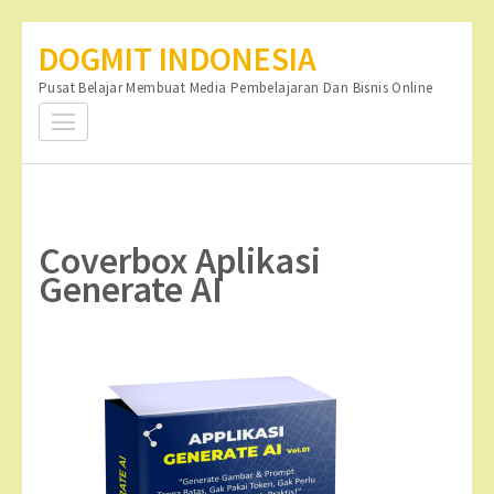
Lompat
DOGMIT INDONESIA
ke
Pusat Belajar Membuat Media Pembelajaran Dan Bisnis Online
konten
(Tekan
Enter)
Coverbox Aplikasi
Generate AI