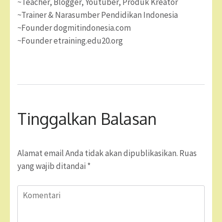
~Teacher, Blogger, Youtuber, Produk Kreator
~Trainer & Narasumber Pendidikan Indonesia
~Founder dogmitindonesia.com
~Founder etraining.edu20.org
Tinggalkan Balasan
Alamat email Anda tidak akan dipublikasikan.
Ruas
yang wajib ditandai
*
Komentari