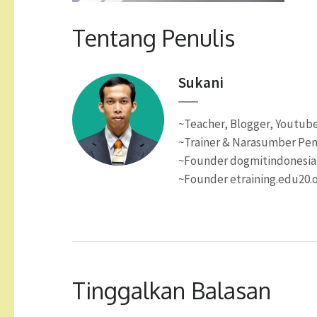
Tentang Penulis
Sukani
~Teacher, Blogger, Youtube
~Trainer & Narasumber Pen
~Founder dogmitindonesi
~Founder etraining.edu20.
Tinggalkan Balasan