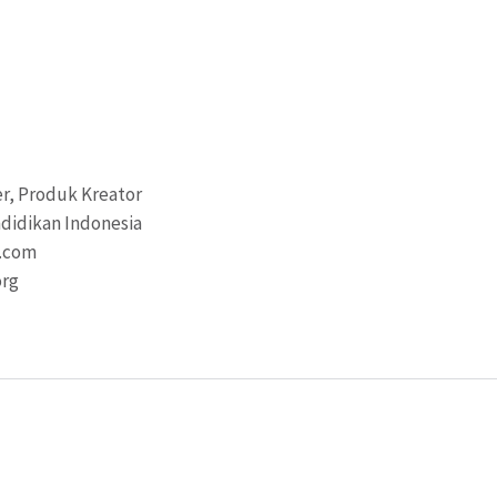
r, Produk Kreator
didikan Indonesia
a.com
org