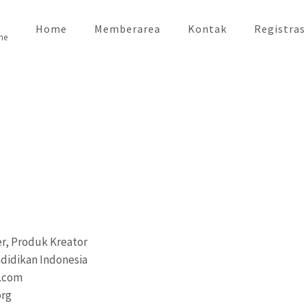
Home
Memberarea
Kontak
Registras
ne
r, Produk Kreator
didikan Indonesia
a.com
org