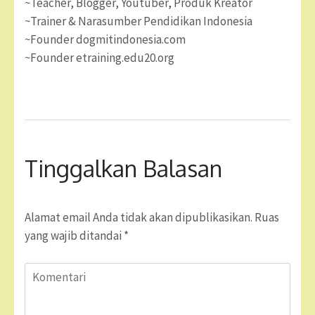
~Teacher, Blogger, Youtuber, Produk Kreator
~Trainer & Narasumber Pendidikan Indonesia
~Founder dogmitindonesia.com
~Founder etraining.edu20.org
Tinggalkan Balasan
Alamat email Anda tidak akan dipublikasikan.
Ruas
yang wajib ditandai
*
Komentari