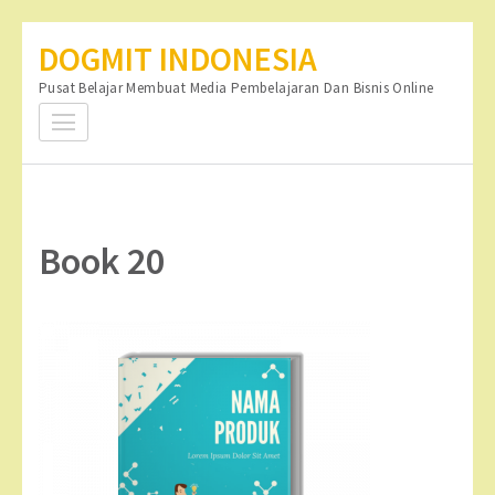
Lompat
DOGMIT INDONESIA
ke
Pusat Belajar Membuat Media Pembelajaran Dan Bisnis Online
konten
(Tekan
Enter)
Book 20