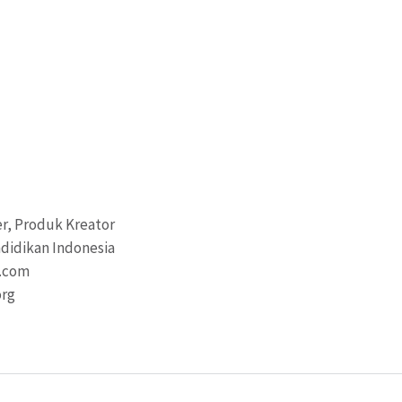
r, Produk Kreator
didikan Indonesia
a.com
org