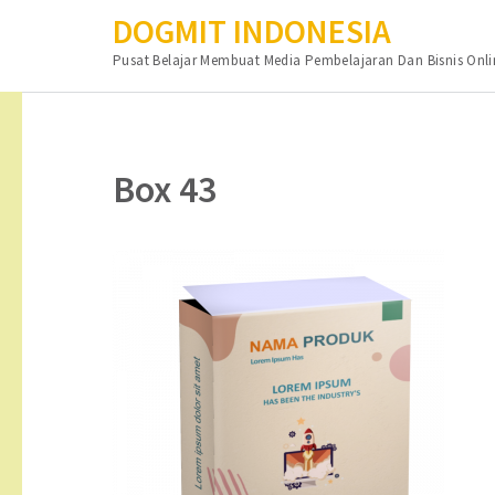
DOGMIT INDONESIA
Pusat Belajar Membuat Media Pembelajaran Dan Bisnis Onli
Lompat
ke
konten
Box 43
(Tekan
Enter)