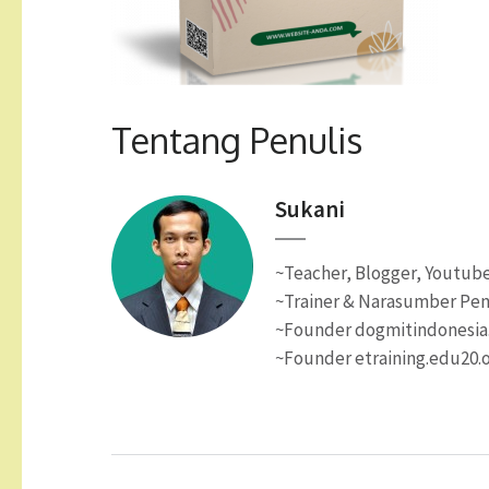
Tentang Penulis
Sukani
~Teacher, Blogger, Youtube
~Trainer & Narasumber Pen
~Founder dogmitindonesi
~Founder etraining.edu20.