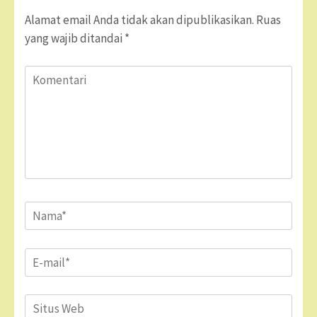
Alamat email Anda tidak akan dipublikasikan.
Ruas
yang wajib ditandai
*
Komentari
Name
*
Email
*
Situs