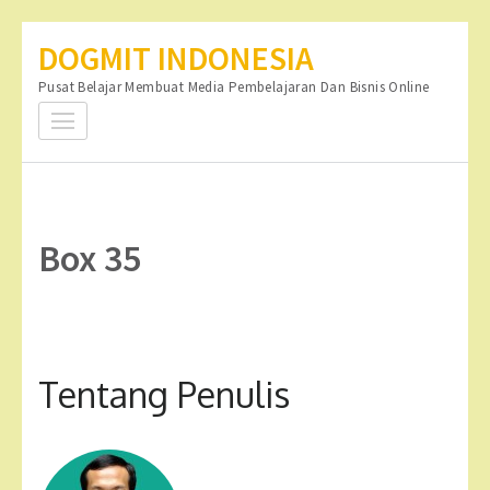
Lompat
DOGMIT INDONESIA
ke
Pusat Belajar Membuat Media Pembelajaran Dan Bisnis Online
konten
(Tekan
Enter)
Box 35
Tentang Penulis