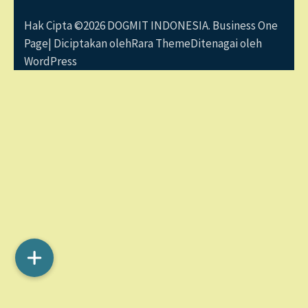
Hak Cipta ©2026
DOGMIT INDONESIA
. Business One
Page| Diciptakan oleh
Rara Theme
Ditenagai oleh
WordPress