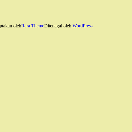
ptakan oleh
Rara Theme
Ditenagai oleh
WordPress