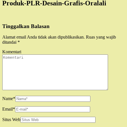
Produk-PLR-Desain-Grafis-Oralali
Tinggalkan Balasan
Alamat email Anda tidak akan dipublikasikan.
Ruas yang wajib
ditandai
*
Komentari
Name
*
Email
*
Situs Web