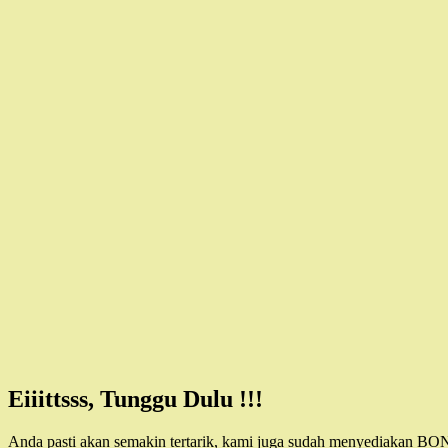
Eiiittsss, Tunggu Dulu !!!
Anda pasti akan semakin tertarik, kami juga sudah menyediakan BO