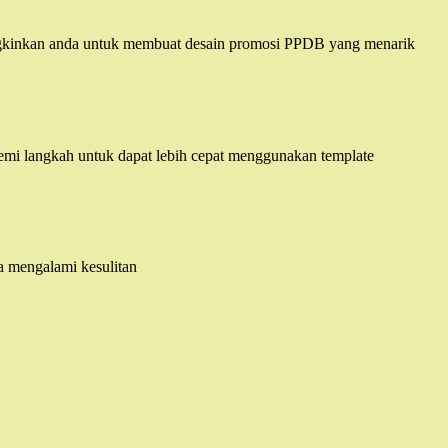
gkinkan anda untuk membuat desain promosi PPDB yang menarik
emi langkah untuk dapat lebih cepat menggunakan template
da mengalami kesulitan