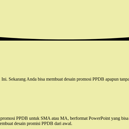
 Sekarang Anda bisa membuat desain promosi PPDB apapun tanpa pe
 promosi PPDB untuk SMA atau MA, berformat PowerPoint yang bisa
embuat desain promisi PPDB dari awal.