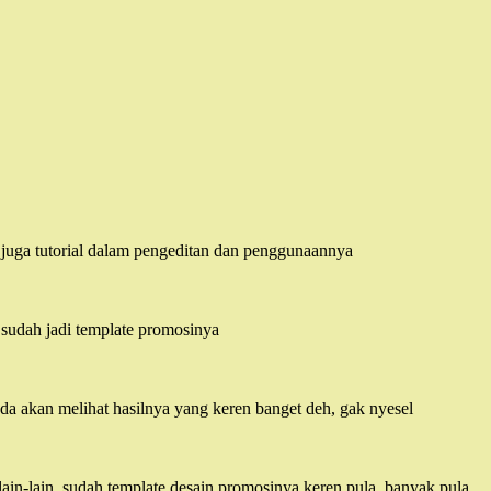
 juga tutorial dalam pengeditan dan penggunaannya
 sudah jadi template promosinya
 akan melihat hasilnya yang keren banget deh, gak nyesel
lain-lain, sudah template desain promosinya keren pula, banyak pula