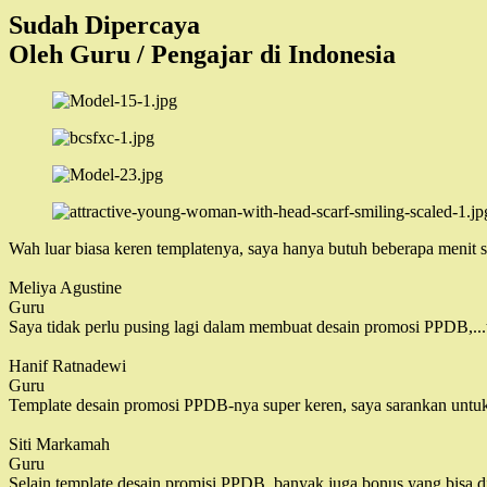
Sudah Dipercaya
Oleh Guru / Pengajar di Indonesia
Wah luar biasa keren templatenya, saya hanya butuh beberapa menit 
Meliya Agustine
Guru
Saya tidak perlu pusing lagi dalam membuat desain promosi PPDB,...t
Hanif Ratnadewi
Guru
Template desain promosi PPDB-nya super keren, saya sarankan untu
Siti Markamah
Guru
Selain template desain promisi PPDB, banyak juga bonus yang bisa dig