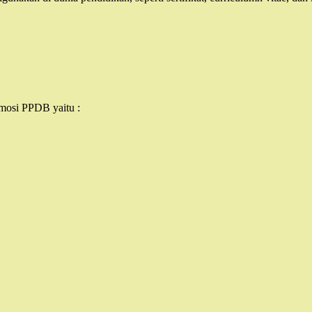
omosi PPDB yaitu :