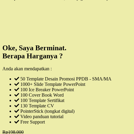
Oke, Saya Berminat.
Berapa Harganya ?
Anda akan mendapatkan :
50 Template Desain Promosi PPDB - SMA/MA
1000+ Slide Template PowerPoint
100 Ice Breaker PowerPoint
100 Cover Book Word
100 Template Sertifikat
130 Template CV
PointerStick (tongkat digital)
Video panduan tutorial
Free Support
Rp198.000