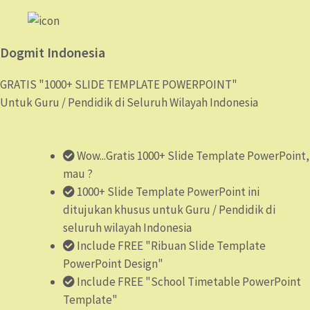
Dogmit Indonesia
GRATIS "1000+ SLIDE TEMPLATE POWERPOINT"
Untuk Guru / Pendidik di Seluruh Wilayah Indonesia
Wow...Gratis 1000+ Slide Template PowerPoint,
mau ?
1000+ Slide Template PowerPoint ini
ditujukan khusus untuk Guru / Pendidik di
seluruh wilayah Indonesia
Include FREE "Ribuan Slide Template
PowerPoint Design"
Include FREE "School Timetable PowerPoint
Template"