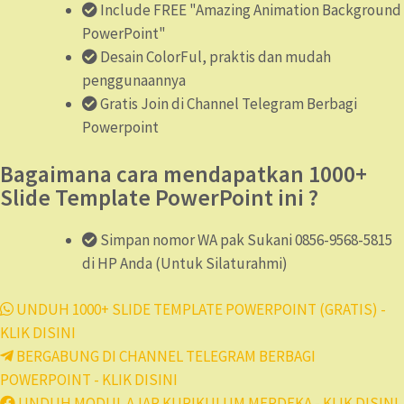
Include FREE "Amazing Animation Background
PowerPoint"
Desain ColorFul, praktis dan mudah
penggunaannya
Gratis Join di Channel Telegram Berbagi
Powerpoint
Bagaimana cara mendapatkan 1000+
Slide Template PowerPoint ini ?
Simpan nomor WA pak Sukani 0856-9568-5815
di HP Anda (Untuk Silaturahmi)
UNDUH 1000+ SLIDE TEMPLATE POWERPOINT (GRATIS) -
KLIK DISINI
BERGABUNG DI CHANNEL TELEGRAM BERBAGI
POWERPOINT - KLIK DISINI
UNDUH MODUL AJAR KURIKULUM MERDEKA - KLIK DISINI